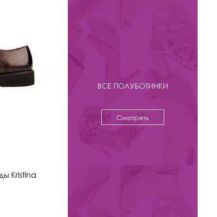
ВСЕ ПОЛУБОТИНКИ
Смотреть
-24%
10 950 ₽
14 500
 Kristina
Кроссовки Kristina & Milan
арт. MC296A-2C-BL
Цвета: