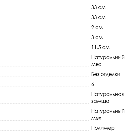
33 см
33 см
2 см
3 см
11.5 см
Натуральный
мех
Без отделки
6
Натуральная
замша
Натуральный
мех
Полимер