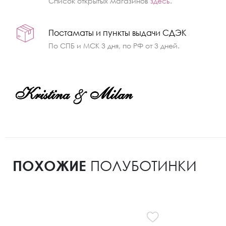
Список открытых магазинов
здесь
.
Постаматы и пункты выдачи СДЭК
По СПБ и МСК 3 дня, по РФ от 3 дней.
ПОХОЖИЕ
ПОЛУБОТИНКИ