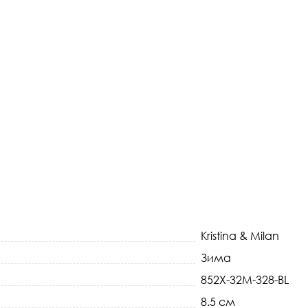
Kristina & Milan
Зима
852X-32M-328-BL
8.5 см