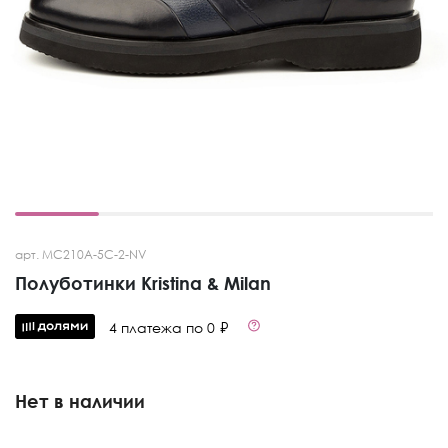
арт. MC210A-5C-2-NV
Полуботинки Kristina & Milan
4 платежа по 0 ₽
Нет в наличии