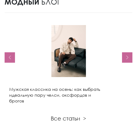
МОДНЫЙ
БЛОГ
Мужская классика на осень: как выбрать
идеальную пару челси, оксфордов и
брогов
Все статьи
>