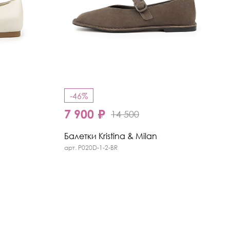
-46%
7 900 ₽
14 500
Балетки Kristina & Milan
арт. P020D-1-2-BR