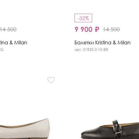
-32%
9 900 ₽
14 500
14 500
tina & Milan
Балетки Kristina & Milan
BG
арт. 3183S-2-10-BR