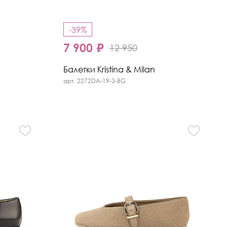
-39%
7 900 ₽
12 950
Балетки Kristina & Milan
арт. 2272DA-19-3-BG