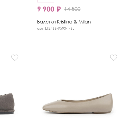
9 900 ₽
14 500
Балетки Kristina & Milan
арт. LT2466-959S-1-BL