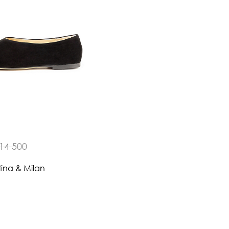
14 500
tina & Milan