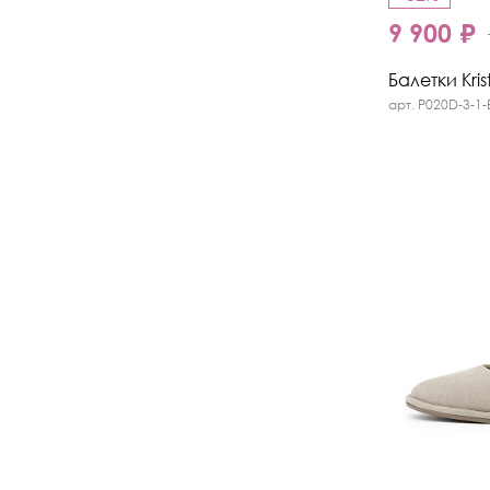
9 900 ₽
Балетки Kris
арт. P020D-3-1-