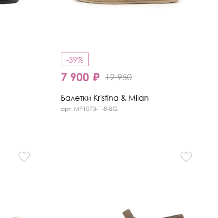
-39%
7 900 ₽
12 950
Балетки Kristina & Milan
арт. MP1073-1-8-BG