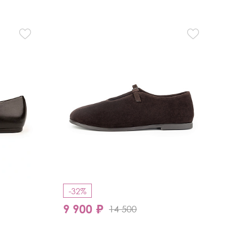
-32%
9 900 ₽
14 500