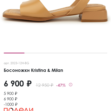
арт. 2023-12H-BG
Босоножки Kristina & Milan
6 900 ₽
12 950 ₽
-47%
5 900 ₽
6 900 ₽
-1000 ₽