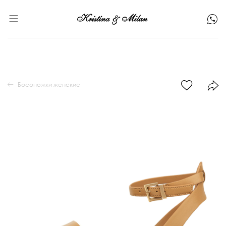
Босоножки женские