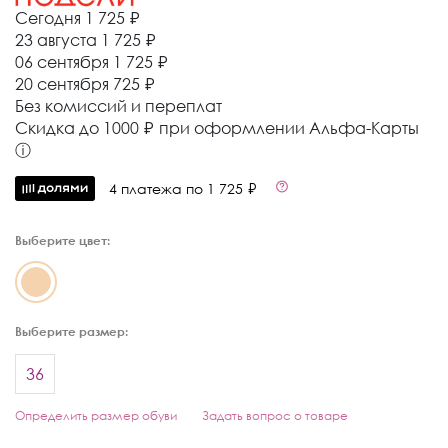
Сегодня
1 725 ₽
23 августа
1 725 ₽
06 сентября
1 725 ₽
20 сентября
725 ₽
Без комиссий и переплат
Cкидка до 1000 ₽ при оформлении Альфа-Карты
ⓘ
4 платежа по 1 725 ₽
Выберите цвет:
Выберите размер:
36
Определить размер обуви
Задать вопрос о товаре