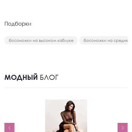
Подборки
босоножки на высоком каблуке
босоножки на среднем
МОДНЫЙ
БЛОГ