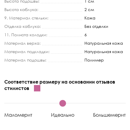
Высота подошвы:
1 см
Высота каблука:
2 см
9. Материал стельки:
Кожа
Отделка каблука:
Без отделки
11. Полнота колодки:
6
Материал верха:
Натуральная кожа
Материал подкладки:
Натуральная кожа
Материал подошвы:
Полимер
Соответствие размеру на основании отзывов
стилистов
Маломерит
Идеально
Большемерит