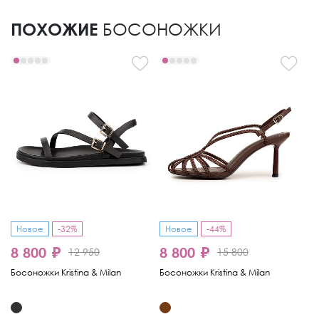
ПОХОЖИЕ
БОСОНОЖКИ
Новое
-32%
Новое
-44%
8 800 ₽
8 800 ₽
9
12 950
15 800
Босоножки Kristina & Milan
Босоножки Kristina & Milan
Бо