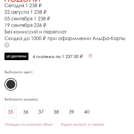
Сегодня
1 238 ₽
22 августа
1 238 ₽
05 сентября
1 238 ₽
19 сентября
236 ₽
Без комиссий и переплат
Cкидка до 1000 ₽ при оформлении Альфа-Карты
ⓘ
4 платежа по 1 237.50 ₽
Выберите цвет:
Выберите размер:
35
36
37
38
39
40
Определить размер обуви
Задать вопрос о товаре