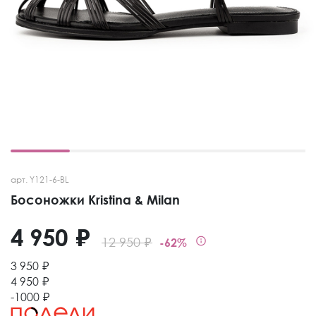
арт. Y121-6-BL
Босоножки Kristina & Milan
4 950 ₽
12 950 ₽
-62%
3 950 ₽
4 950 ₽
-1000 ₽