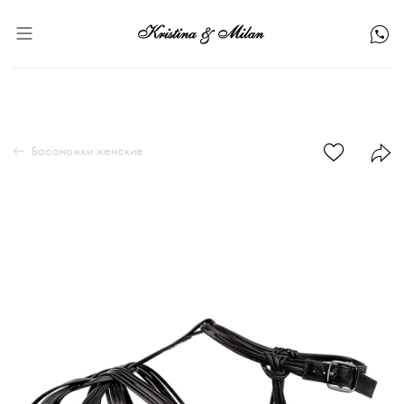
Босоножки женские