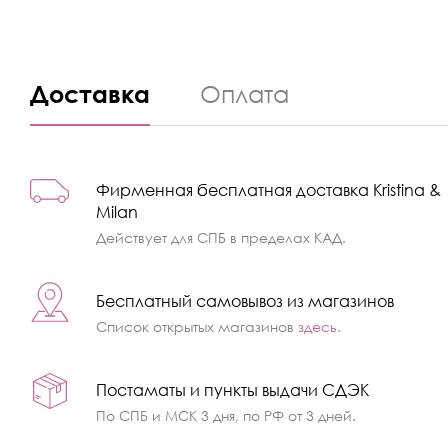
Доставка
Оплата
Фирменная бесплатная доставка Kristina &
Milan
Действует для СПБ в пределах КАД.
Бесплатный самовывоз из магазинов
Список открытых магазинов
здесь
.
Постаматы и пункты выдачи СДЭК
По СПБ и МСК 3 дня, по РФ от 3 дней.