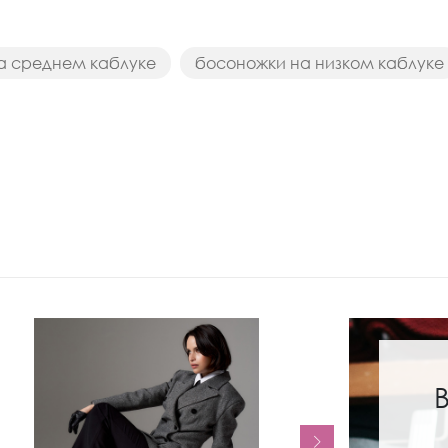
а среднем каблуке
босоножки на низком каблуке