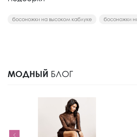
босоножки на высоком каблуке
босоножки н
МОДНЫЙ
БЛОГ