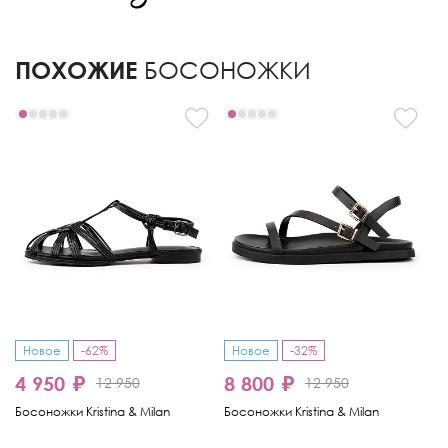
ПОХОЖИЕ
БОСОНОЖКИ
Новое
-62%
Новое
-32%
4 950 ₽
8 800 ₽
8
12 950
12 950
Босоножки Kristina & Milan
Босоножки Kristina & Milan
Бо