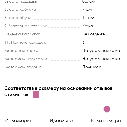
Высота подошвы:
0.6 см
Высота каблука:
7 см
Высота обуви:
11 см
9. Материал стельки:
Кожа
Отделка каблука:
Без отделки
11. Полнота колодки:
6
Материал верха:
Натуральная кожа
Материал подкладки:
Натуральная кожа
Материал подошвы:
Полимер
Соответствие размеру на основании отзывов
стилистов
Маломерит
Идеально
Большемерит