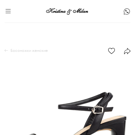
Босоножки женские