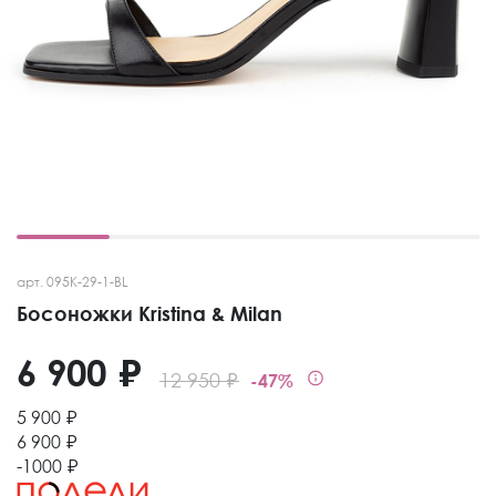
арт. 095K-29-1-BL
Босоножки Kristina & Milan
6 900 ₽
12 950 ₽
-47%
5 900 ₽
6 900 ₽
-1000 ₽