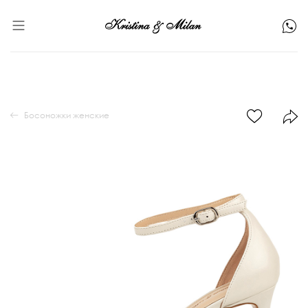
Босоножки женские