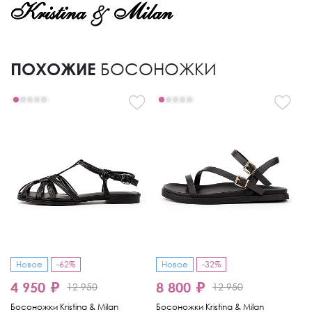
ПОХОЖИЕ
БОСОНОЖКИ
Новое
-62%
Новое
-32%
4 950 ₽
8 800 ₽
9
12 950
12 950
Босоножки Kristina & Milan
Босоножки Kristina & Milan
Бо