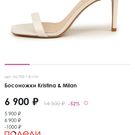
арт. ML705-1-8-WH
Босоножки Kristina & Milan
6 900 ₽
14 500 ₽
-52%
5 900 ₽
6 900 ₽
-1000 ₽