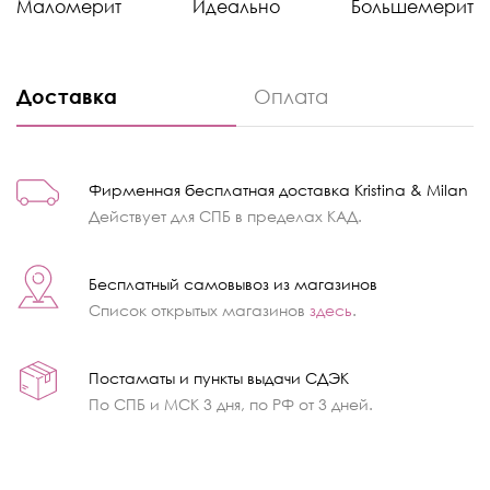
Маломерит
Идеально
Большемерит
Доставка
Оплата
Фирменная бесплатная доставка Kristina & Milan
Действует для СПБ в пределах КАД.
Бесплатный самовывоз из магазинов
Список открытых магазинов
здесь
.
Постаматы и пункты выдачи СДЭК
По СПБ и МСК 3 дня, по РФ от 3 дней.