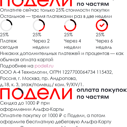
Оплатите сейчас только 25% стоимости покупки
Остальное — тремя платежами раз в две недели
25%
25%
25%
25%
Платеж
Через 2
Через 4
Через 6
сегодня
недели
недели
недель
Никаких дополнительных платежей и процентов — как
обычная оплата картой
Подробнее на
podeli.ru
ООО А-4 Технологии, ОГРН 1227700064734 115432,
Россия, г. Москва, пр. Андропова,
д.18, к. 3, этаж/помещ./ ком. 9/XIV/1.
Cкидка до 1000 ₽
при
оформлении Альфа-Карты
Оплатите покупку от 1000
₽
с Подели, а потом
оформите бесплатную дебетовую Альфа-Карту