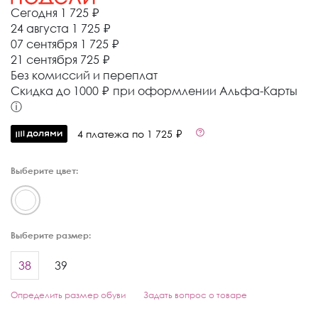
Сегодня
1 725 ₽
24 августа
1 725 ₽
07 сентября
1 725 ₽
21 сентября
725 ₽
Без комиссий и переплат
Cкидка до 1000 ₽ при оформлении Альфа-Карты
ⓘ
4 платежа по 1 725 ₽
Выберите цвет:
Выберите размер:
38
39
Определить размер обуви
Задать вопрос о товаре