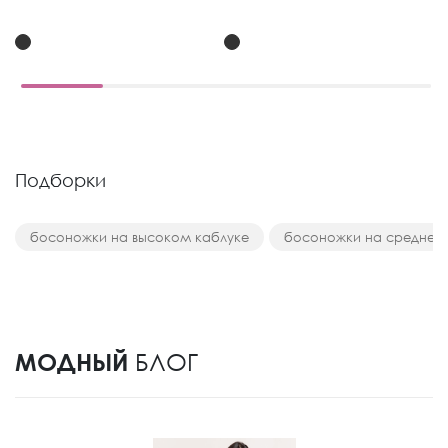
Подборки
босоножки на высоком каблуке
босоножки на среднем
МОДНЫЙ
БЛОГ