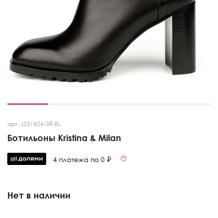
арт. J231606-3R-BL
Ботильоны Kristina & Milan
4 платежа по 0 ₽
Нет в наличии