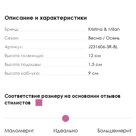
Описание и характеристики
Бренд:
Kristina & Milan
Сезон:
Весна / Осень
Артикул:
J231606-3R-BL
Высота голенища:
12 см
Высота подошвы:
1.5 см
Высота каблука:
9 см
Соответствие размеру на основании отзывов
стилистов
Маломерит
Идеально
Большемерит