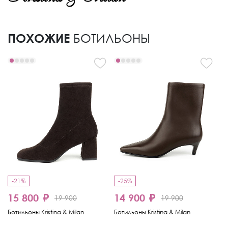
ПОХОЖИЕ
БОТИЛЬОНЫ
-21%
-25%
-
15 800 ₽
14 900 ₽
1
19 900
19 900
Ботильоны Kristina & Milan
Ботильоны Kristina & Milan
Бо