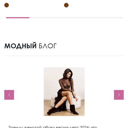
МОДНЫЙ
БЛОГ
Тренды женской обуви весна-лето 2026: что