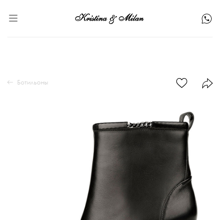
Ботильоны