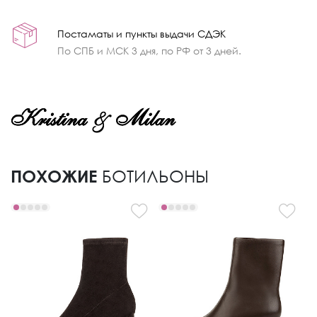
Постаматы и пункты выдачи СДЭК
По СПБ и МСК 3 дня, по РФ от 3 дней.
ПОХОЖИЕ
БОТИЛЬОНЫ