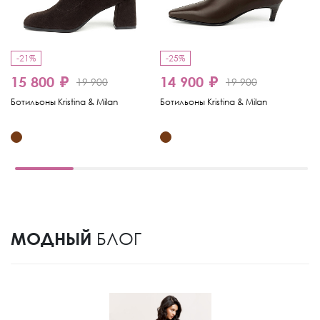
-21%
-25%
-
15 800 ₽
14 900 ₽
1
19 900
19 900
Ботильоны Kristina & Milan
Ботильоны Kristina & Milan
Бо
МОДНЫЙ
БЛОГ