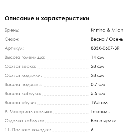
Описание и характеристики
Бренд:
Kristina & Milan
Сезон:
Весна / Осень
Артикул:
883X-0607-BR
Высота голенища:
14 см
Обхват верха:
28 см
Обхват лодыжки:
28 см
Высота подошвы:
0.7 см
Высота каблука:
5.5 см
Высота обуви:
19.5 см
9. Материал стельки:
Текстиль
Отделка каблука:
Без отделки
11. Полнота колодки:
6