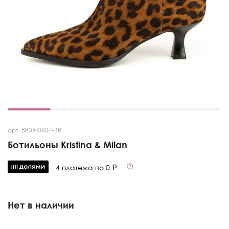
арт. 883X-0607-BR
Ботильоны Kristina & Milan
4 платежа по 0 ₽
Нет в наличии