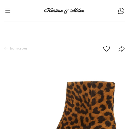
Ботильоны