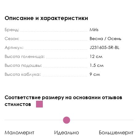
Описание и характеристики
Бренд:
Miris
Сезон:
Весна / Осень
Артикул:
J231605-5R-BL
Высота голенища:
12 см
Высота подошвы:
1.5 см
Высота каблука:
9 см
Соответствие размеру на основании отзывов
стилистов
Маломерит
Идеально
Большемерит