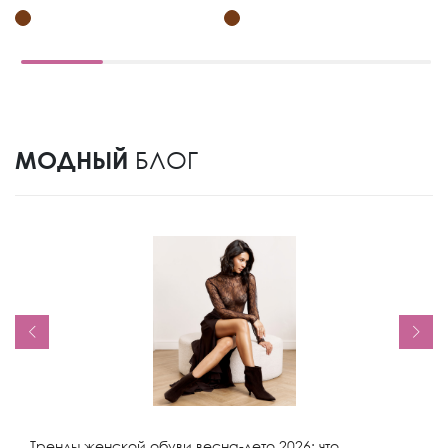
МОДНЫЙ
БЛОГ
Тренды женской обуви весна-лето 2026: что