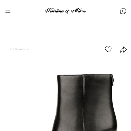
Ботильоны