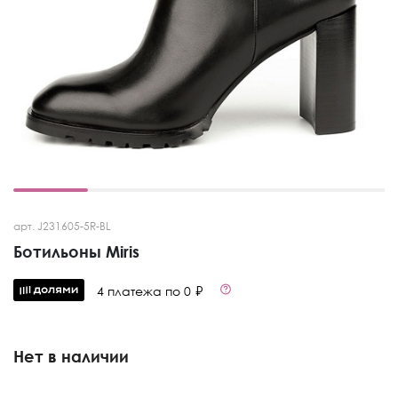
арт. J231605-5R-BL
Ботильоны Miris
4 платежа по 0 ₽
Нет в наличии