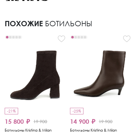
ПОХОЖИЕ
БОТИЛЬОНЫ
-21%
-25%
-
15 800 ₽
14 900 ₽
1
19 900
19 900
Ботильоны Kristina & Milan
Ботильоны Kristina & Milan
Бо