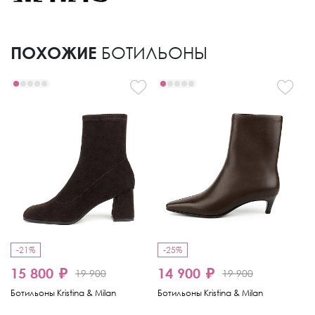
ПОХОЖИЕ
БОТИЛЬОНЫ
-21%
-25%
-
15 800 ₽
14 900 ₽
1
19 900
19 900
Ботильоны Kristina & Milan
Ботильоны Kristina & Milan
Бо