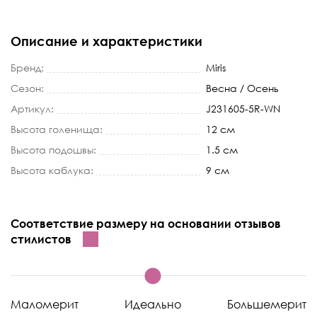
Описание и характеристики
Бренд:
Miris
Сезон:
Весна / Осень
Артикул:
J231605-5R-WN
Высота голенища:
12 см
Высота подошвы:
1.5 см
Высота каблука:
9 см
Соответствие размеру на основании отзывов
стилистов
Маломерит
Идеально
Большемерит