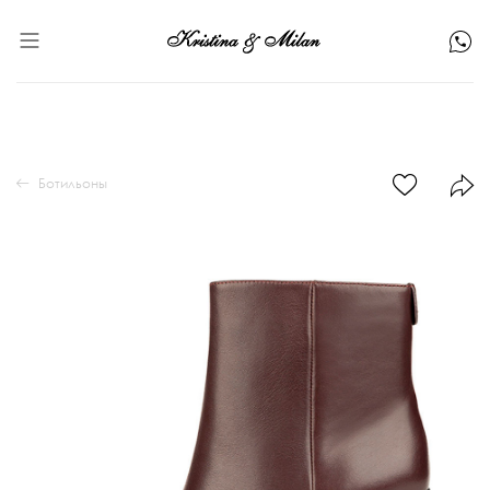
Ботильоны