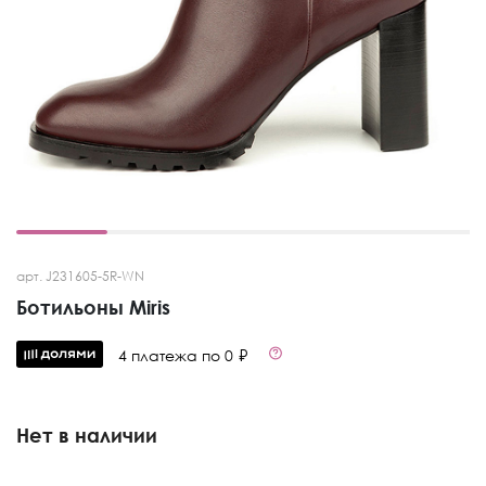
арт. J231605-5R-WN
Ботильоны Miris
4 платежа по 0 ₽
Нет в наличии