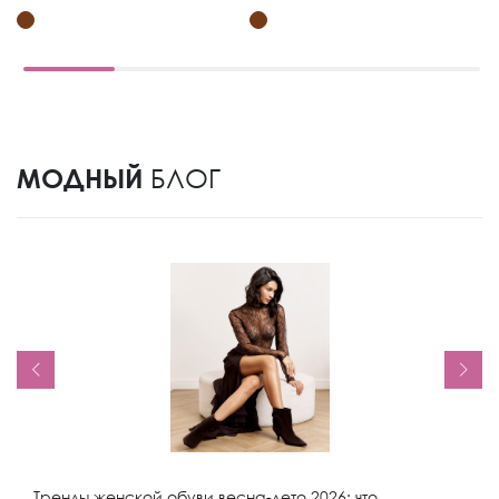
МОДНЫЙ
БЛОГ
Тренды женской обуви весна-лето 2026: что