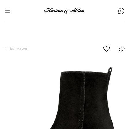
Ботильоны