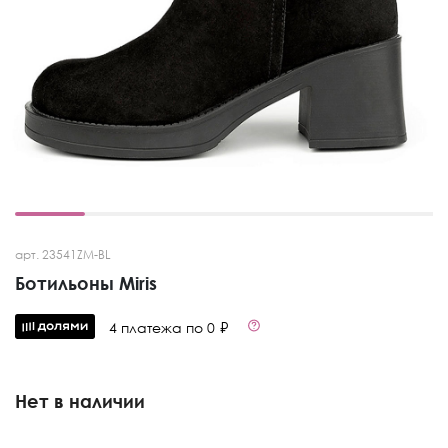
арт. 23541ZM-BL
Ботильоны Miris
4 платежа по 0 ₽
Нет в наличии