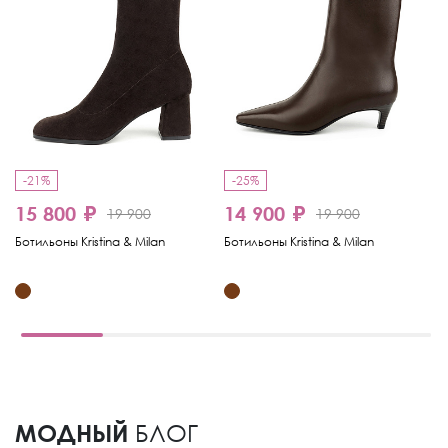
-21%
-25%
-
15 800 ₽
14 900 ₽
1
19 900
19 900
Ботильоны Kristina & Milan
Ботильоны Kristina & Milan
Бо
МОДНЫЙ
БЛОГ