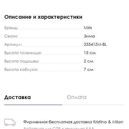
Описание и характеристики
Бренд:
Miris
Сезон:
Зима
Артикул:
23541ZM-BL
Высота голенища:
15 см
Высота подошвы:
2 см
Высота каблука:
7 см
Доставка
Оплата
Фирменная бесплатная доставка Kristina & Milan
Действует для СПБ в пределах КАД.