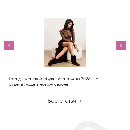
Тренды женской обуви весна-лето 2026: что
будет в моде в новом сезоне
Все статьи
>