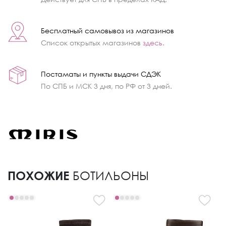
Бесплатный самовывоз из магазинов
Список открытых магазинов
здесь
.
Постаматы и пункты выдачи СДЭК
По СПБ и МСК 3 дня, по РФ от 3 дней.
ПОХОЖИЕ
БОТИЛЬОНЫ