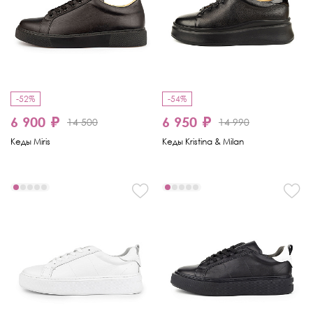
-52%
-54%
6 900 ₽
6 950 ₽
14 500
14 990
Кеды Miris
Кеды Kristina & Milan