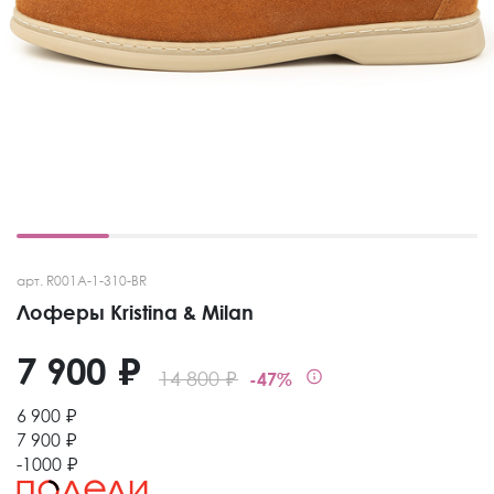
арт. R001A-1-310-BR
Лоферы Kristina & Milan
7 900 ₽
14 800 ₽
-47%
6 900 ₽
7 900 ₽
-1000 ₽