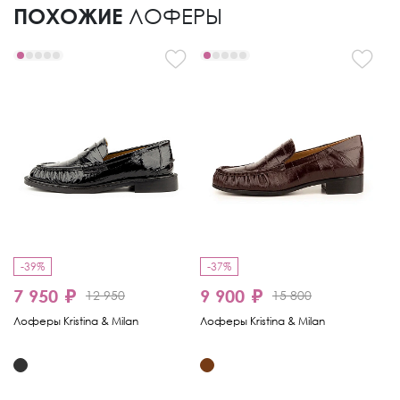
ПОХОЖИЕ
ЛОФЕРЫ
-39%
-37%
-
7 950 ₽
9 900 ₽
1
12 950
15 800
Лоферы Kristina & Milan
Лоферы Kristina & Milan
Ло