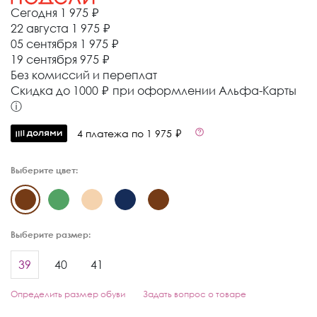
Сегодня
1 975 ₽
22 августа
1 975 ₽
05 сентября
1 975 ₽
19 сентября
975 ₽
Без комиссий и переплат
Cкидка до 1000 ₽ при оформлении Альфа-Карты
ⓘ
4 платежа по 1 975 ₽
Выберите цвет:
Выберите размер:
39
40
41
Определить размер обуви
Задать вопрос о товаре