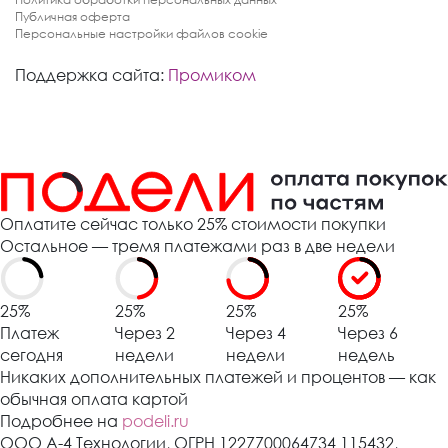
Публичная оферта
Персональные настройки файлов cookie
Поддержка сайта:
Промиком
Оплатите сейчас только 25% стоимости покупки
Остальное — тремя платежами раз в две недели
25%
25%
25%
25%
Платеж
Через 2
Через 4
Через 6
сегодня
недели
недели
недель
Никаких дополнительных платежей и процентов — как
обычная оплата картой
Подробнее на
podeli.ru
ООО А-4 Технологии, ОГРН 1227700064734 115432,