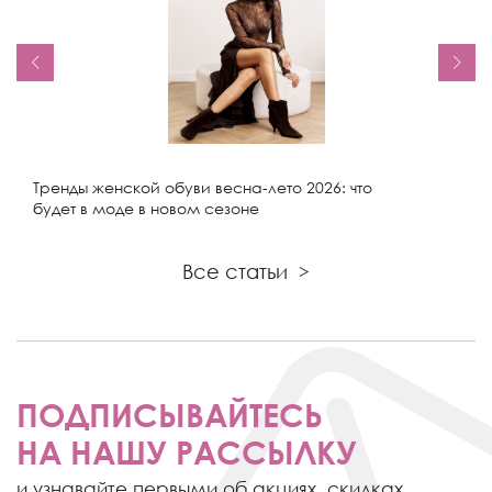
Тренды женской обуви весна-лето 2026: что
будет в моде в новом сезоне
Все статьи
>
ПОДПИСЫВАЙТЕСЬ
НА НАШУ РАССЫЛКУ
и узнавайте первыми об акциях,
скидках