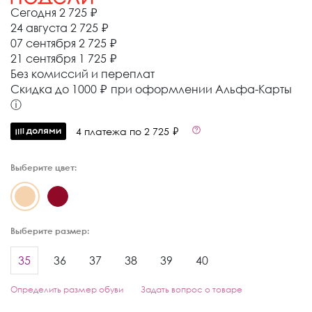
Сегодня
2 725 ₽
24 августа
2 725 ₽
07 сентября
2 725 ₽
21 сентября
1 725 ₽
Без комиссий и переплат
Cкидка до 1000 ₽ при оформлении Альфа-Карты
ⓘ
4 платежа по 2 725 ₽
Выберите цвет:
Выберите размер:
35
36
37
38
39
40
Определить размер обуви
Задать вопрос о товаре