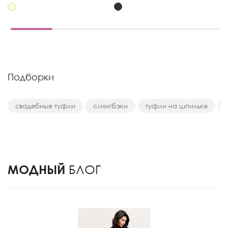
Подборки
свадебные туфли
слингбэки
туфли на шпильке
МОДНЫЙ
БЛОГ