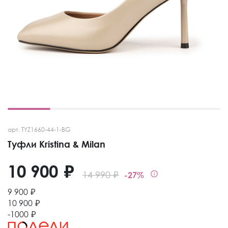
арт. TYZ1660-44-1-BG
Туфли Kristina & Milan
10 900 ₽
14 990 ₽
-27%
9 900 ₽
10 900 ₽
-1000 ₽