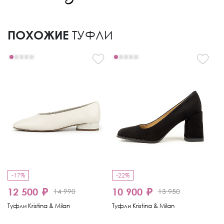
ПОХОЖИЕ
ТУФЛИ
-17%
-22%
12 500 ₽
10 900 ₽
1
14 990
13 950
Туфли Kristina & Milan
Туфли Kristina & Milan
Ту