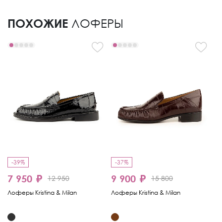
ПОХОЖИЕ
ЛОФЕРЫ
-39%
-37%
-
7 950 ₽
9 900 ₽
1
12 950
15 800
Лоферы Kristina & Milan
Лоферы Kristina & Milan
Ло