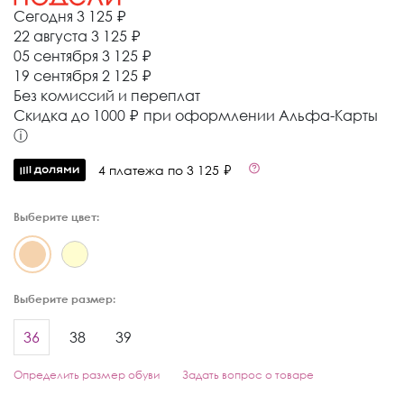
Сегодня
3 125 ₽
22 августа
3 125 ₽
05 сентября
3 125 ₽
19 сентября
2 125 ₽
Без комиссий и переплат
Cкидка до 1000 ₽ при оформлении Альфа-Карты
ⓘ
4 платежа по 3 125 ₽
Выберите цвет:
Выберите размер:
36
38
39
Определить размер обуви
Задать вопрос о товаре