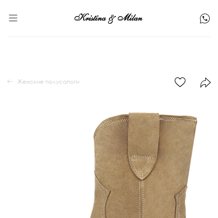
Женские полусапоги