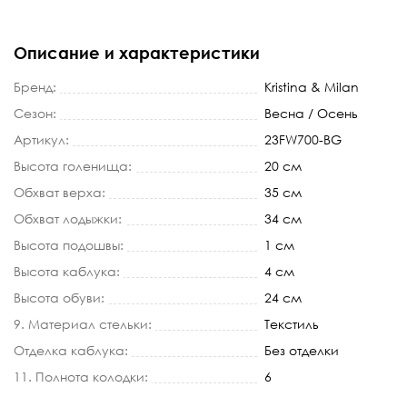
Описание и характеристики
Бренд:
Kristina & Milan
Сезон:
Весна / Осень
Артикул:
23FW700-BG
Высота голенища:
20 см
Обхват верха:
35 см
Обхват лодыжки:
34 см
Высота подошвы:
1 см
Высота каблука:
4 см
Высота обуви:
24 см
9. Материал стельки:
Текстиль
Отделка каблука:
Без отделки
11. Полнота колодки:
6