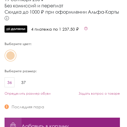
Без комиссий и переплат
Cкидка до 1000 ₽ при оформлении Альфа-Карты
ⓘ
4 платежа по 1 237.50 ₽
Выберите цвет:
Выберите размер:
36
37
Определить размер обуви
Задать вопрос о товаре
Последняя пара
Добавить в корзину