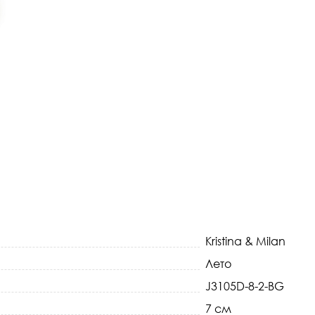
Kristina & Milan
Лето
J3105D-8-2-BG
7 см