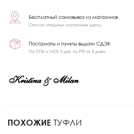
Бесплатный самовывоз из магазинов
Список открытых магазинов
здесь
.
Постаматы и пункты выдачи СДЭК
По СПБ и МСК 3 дня, по РФ от 3 дней.
ПОХОЖИЕ
ТУФЛИ