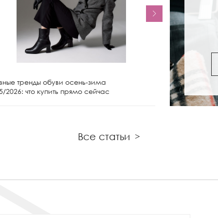
вные тренды обуви осень-зима
Женские сапо
5/2026: что купить прямо сейчас
чем носить и 
Все статьи
>