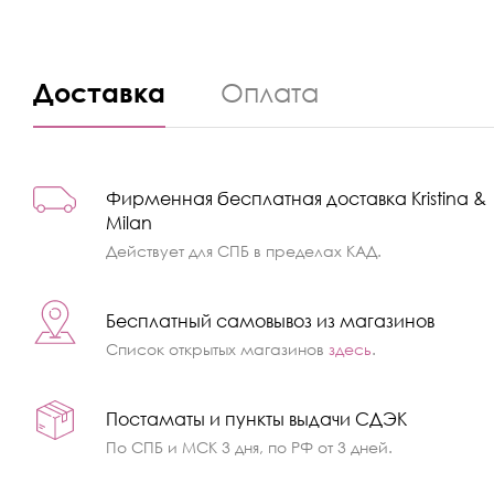
Доставка
Оплата
Фирменная бесплатная доставка Kristina &
Milan
Действует для СПБ в пределах КАД.
Бесплатный самовывоз из магазинов
Список открытых магазинов
здесь
.
Постаматы и пункты выдачи СДЭК
По СПБ и МСК 3 дня, по РФ от 3 дней.