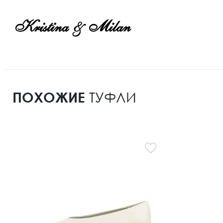
ПОХОЖИЕ
ТУФЛИ