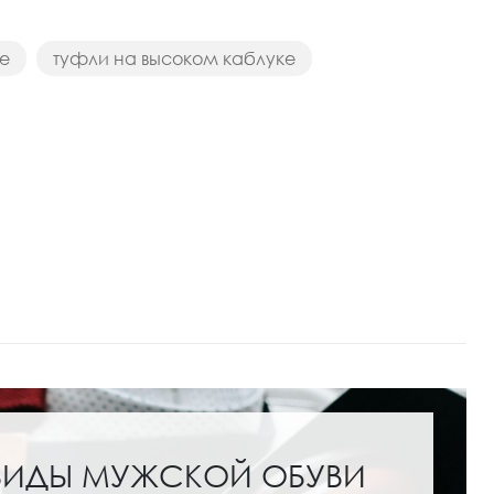
е
туфли на высоком каблуке
ВИДЫ МУЖСКОЙ ОБУВИ