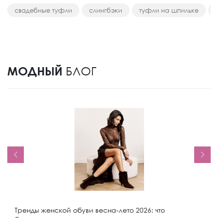
свадебные туфли
слингбэки
туфли на шпильке
МОДНЫЙ
БЛОГ
Тренды женской обуви весна-лето 2026: что