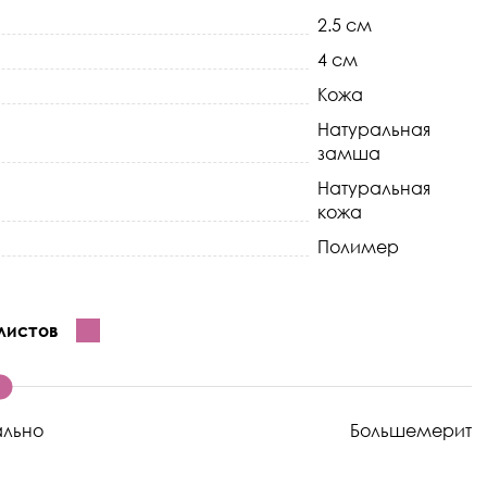
2.5 см
4 см
Кожа
Натуральная
замша
Натуральная
кожа
Полимер
листов
ально
Большемерит