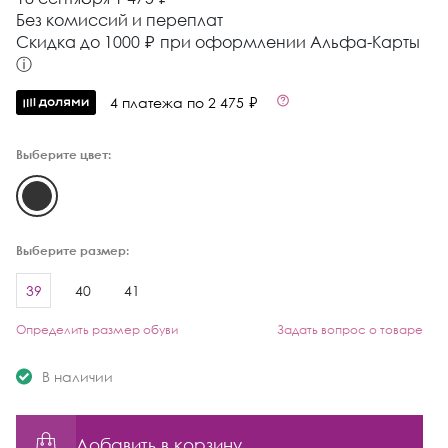
Без комиссий и переплат
Cкидка до 1000 ₽ при оформлении Альфа-Карты
ⓘ
4 платежа по 2 475 ₽
Выберите цвет:
Выберите размер:
39
40
41
Определить размер обуви
Задать вопрос о товаре
В наличии
Добавить в корзину