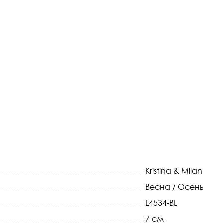
Kristina & Milan
Весна / Осень
L4534-BL
7 см