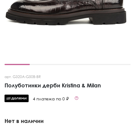
арт. G320A-G50B-BR
Полуботинки дерби Kristina & Milan
4 платежа по 0 ₽
Нет в наличии