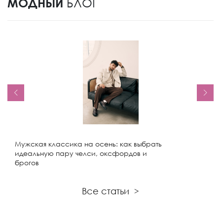
МОДНЫЙ
БЛОГ
Мужская классика на осень: как выбрать
идеальную пару челси, оксфордов и
брогов
Все статьи
>