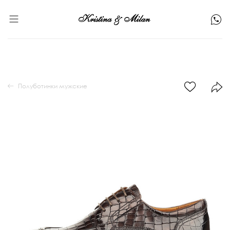
Полуботинки мужские