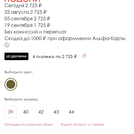
Сегодня
2 725 ₽
22 августа
2 725 ₽
05 сентября
2 725 ₽
19 сентября
1 725 ₽
Без комиссий и переплат
Cкидка до 1000 ₽ при оформлении Альфа-Карты
ⓘ
4 платежа по 2 725 ₽
Выберите цвет:
Выберите размер:
39
40
42
43
44
Определить размер обуви
Задать вопрос о товаре