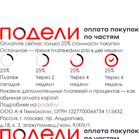
Оплатите сейчас только 25% стоимости покупки
Остальное — тремя платежами раз в две недели
25%
25%
25%
25%
Платеж
Через 2
Через 4
Через 6
сегодня
недели
недели
недель
Никаких дополнительных платежей и процентов — как
обычная оплата картой
Подробнее на
podeli.ru
ООО А-4 Технологии, ОГРН 1227700064734 115432,
Россия, г. Москва, пр. Андропова,
д.18, к. 3, этаж/помещ./ ком. 9/XIV/1.