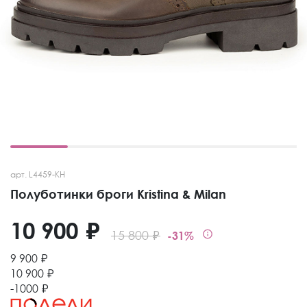
арт. L4459-KH
Полуботинки броги Kristina & Milan
10 900 ₽
15 800 ₽
-31%
9 900 ₽
10 900 ₽
-1000 ₽