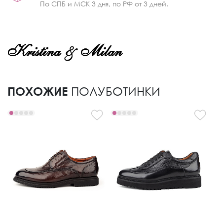
По СПБ и МСК 3 дня, по РФ от 3 дней.
ПОХОЖИЕ
ПОЛУБОТИНКИ