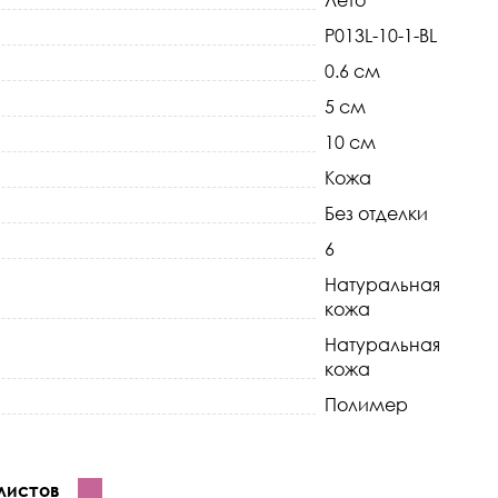
Лето
P013L-10-1-BL
0.6 см
5 см
10 см
Кожа
Без отделки
6
Натуральная
кожа
Натуральная
кожа
Полимер
листов