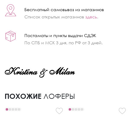
Бесплатный самовывоз из магазинов
Список открытых магазинов
здесь
.
Постаматы и пункты выдачи СДЭК
По СПБ и МСК 3 дня, по РФ от 3 дней.
ПОХОЖИЕ
ЛОФЕРЫ