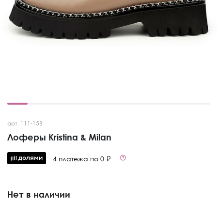
арт. 111-15B
Лоферы Kristina & Milan
4 платежа по 0 ₽
Нет в наличии