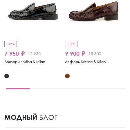
-39%
-37%
-
7 950 ₽
9 900 ₽
1
12 950
15 800
Лоферы Kristina & Milan
Лоферы Kristina & Milan
Ло
МОДНЫЙ
БЛОГ