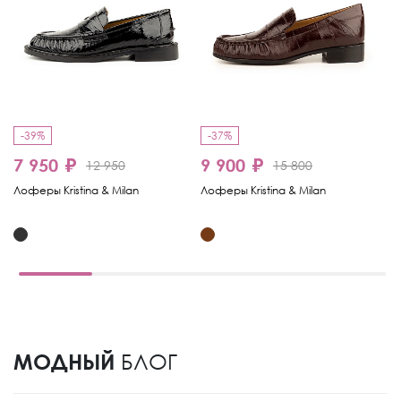
-39%
-37%
-
7 950 ₽
9 900 ₽
1
12 950
15 800
Лоферы Kristina & Milan
Лоферы Kristina & Milan
Ло
МОДНЫЙ
БЛОГ