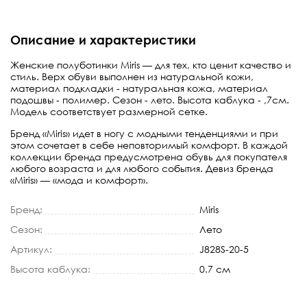
Описание и характеристики
Женские полуботинки Miris — для тех, кто ценит качество и
стиль. Верх обуви выполнен из натуральной кожи,
материал подкладки - натуральная кожа, материал
подошвы - полимер. Сезон - лето. Высота каблука - ,7см.
Модель соответствует размерной сетке.
Бренд «Miris» идет в ногу с модными тенденциями и при
этом сочетает в себе неповторимый комфорт. В каждой
коллекции бренда предусмотрена обувь для покупателя
любого возраста и для любого события. Девиз бренда
«Miris» — «мода и комфорт».
Бренд:
Miris
Сезон:
Лето
Артикул:
J828S-20-5
Высота каблука:
0.7 см