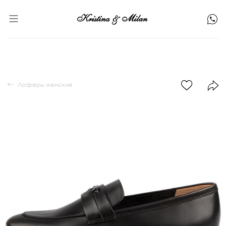
Лоферы женские