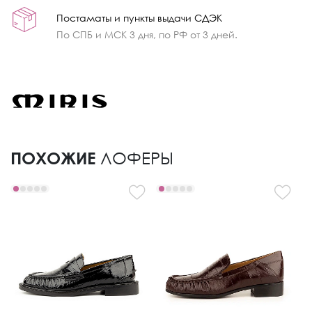
Постаматы и пункты выдачи СДЭК
По СПБ и МСК 3 дня, по РФ от 3 дней.
ПОХОЖИЕ
ЛОФЕРЫ