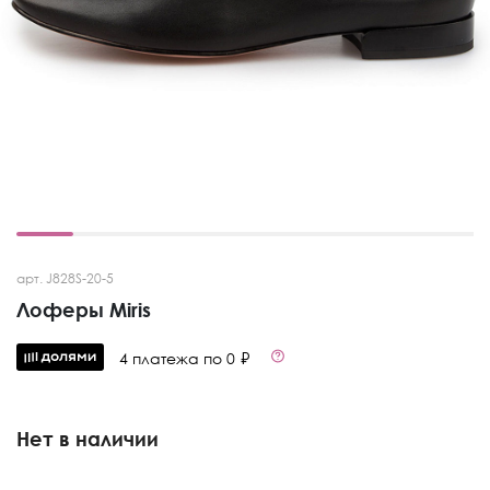
арт. J828S-20-5
Лоферы Miris
4 платежа по 0 ₽
Нет в наличии