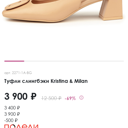
арт. 2271-1A-BG
Туфли слингбэки Kristina & Milan
3 900 ₽
12 500 ₽
-69%
3 400 ₽
3 900 ₽
-500 ₽