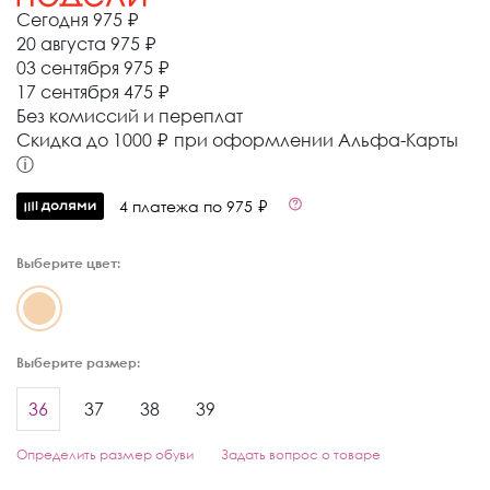
Сегодня
975 ₽
20 августа
975 ₽
03 сентября
975 ₽
17 сентября
475 ₽
Без комиссий и переплат
Cкидка до 1000 ₽ при оформлении Альфа-Карты
ⓘ
4 платежа по 975 ₽
Выберите цвет:
Выберите размер:
36
37
38
39
Определить размер обуви
Задать вопрос о товаре