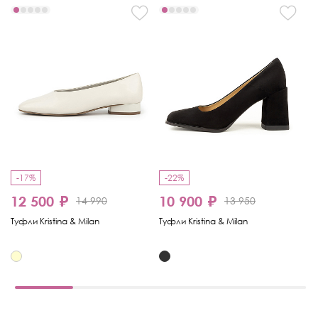
-17%
-22%
-
12 500 ₽
10 900 ₽
8
14 990
13 950
Туфли Kristina & Milan
Туфли Kristina & Milan
Ту