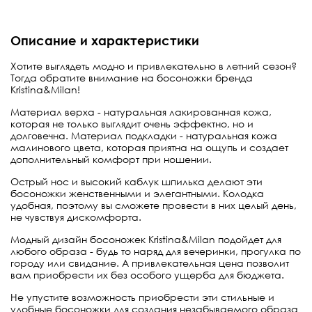
Описание и характеристики
Хотите выглядеть модно и привлекательно в летний сезон?
Тогда обратите внимание на босоножки бренда
Kristina&Milan!
Материал верха - натуральная лакированная кожа,
которая не только выглядит очень эффектно, но и
долговечна. Материал подкладки - натуральная кожа
малинового цвета, которая приятна на ощупь и создает
дополнительный комфорт при ношении.
Острый нос и высокий каблук шпилька делают эти
босоножки женственными и элегантными. Колодка
удобная, поэтому вы сможете провести в них целый день,
не чувствуя дискомфорта.
Модный дизайн босоножек Kristina&Milan подойдет для
любого образа - будь то наряд для вечеринки, прогулка по
городу или свидание. А привлекательная цена позволит
вам приобрести их без особого ущерба для бюджета.
Не упустите возможность приобрести эти стильные и
удобные босоножки для создания незабываемого образа