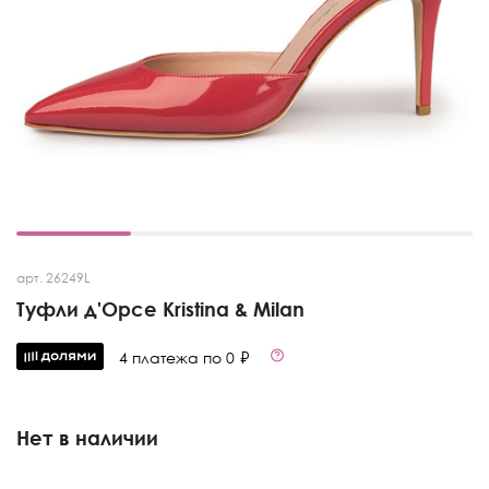
арт. 26249L
Туфли д'Орсе Kristina & Milan
4 платежа по 0 ₽
Нет в наличии