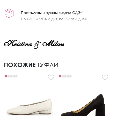
Постаматы и пункты выдачи СДЭК
По СПБ и МСК 3 дня, по РФ от 3 дней.
ПОХОЖИЕ
ТУФЛИ