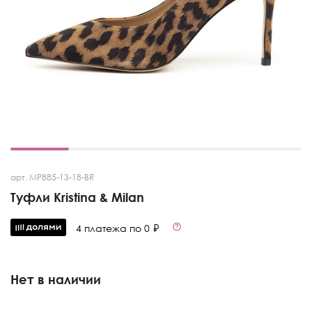
арт. MP885-13-18-BR
Туфли Kristina & Milan
4 платежа по 0 ₽
Нет в наличии