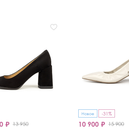
-31%
Новое
0 ₽
10 900 ₽
13 950
15 900