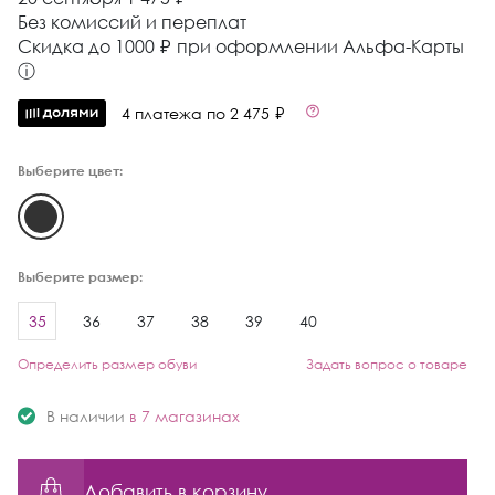
Без комиссий и переплат
Cкидка до 1000 ₽ при оформлении Альфа-Карты
ⓘ
4 платежа по 2 475 ₽
Выберите цвет:
Выберите размер:
35
36
37
38
39
40
Определить размер обуви
Задать вопрос о товаре
В наличии
в 7 магазинах
Добавить в корзину