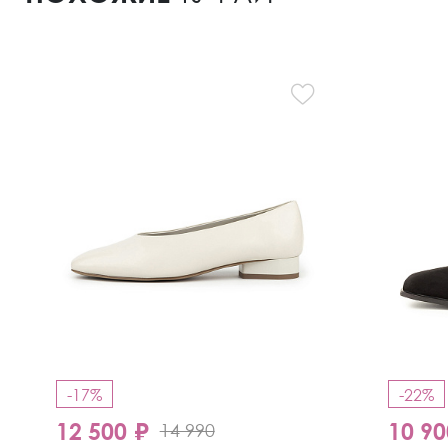
-17%
-22%
12 500 ₽
10 90
14 990