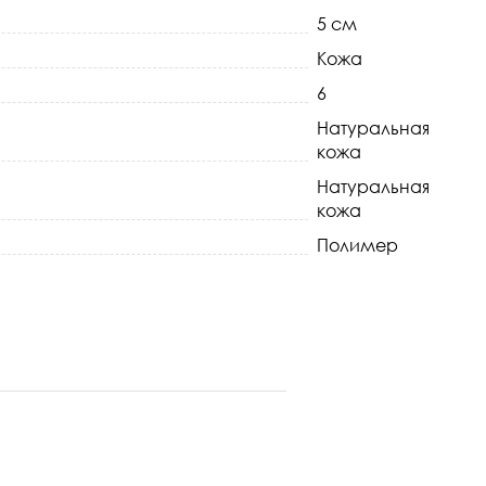
5 см
Кожа
6
Натуральная
кожа
Натуральная
кожа
Полимер