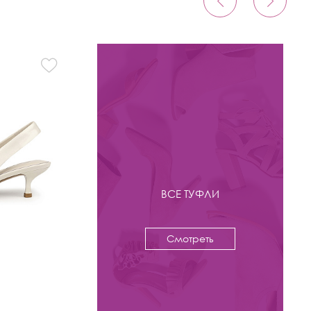
ВСЕ ТУФЛИ
Смотреть
-44%
8 800 ₽
15 800