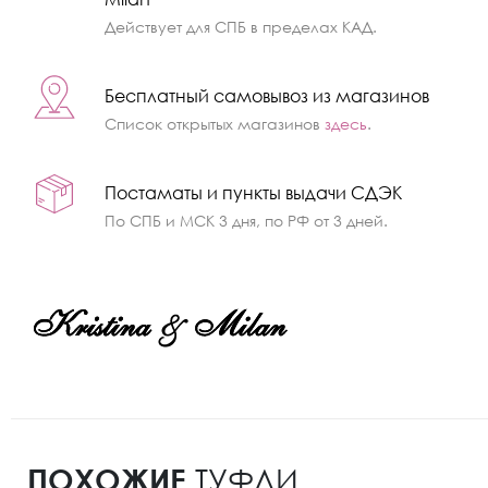
Действует для СПБ в пределах КАД.
Бесплатный самовывоз из магазинов
Список открытых магазинов
здесь
.
Постаматы и пункты выдачи СДЭК
По СПБ и МСК 3 дня, по РФ от 3 дней.
ПОХОЖИЕ
ТУФЛИ