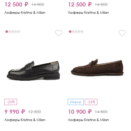
12 500 ₽
12 500 ₽
14 800
14 800
Лоферы Kristina & Milan
Лоферы Kristina & Milan
-20%
Новое
-26%
9 990 ₽
10 900 ₽
12 500
14 800
Лоферы Kristina & Milan
Лоферы Kristina & Milan