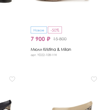
-50%
Новое
7 900 ₽
15 800
Мюли Kristina & Milan
арт. YD22-108-WH