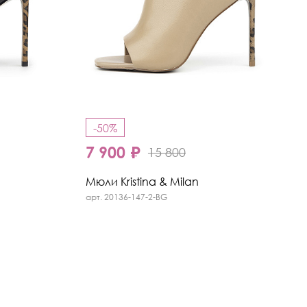
-50%
7 900 ₽
15 800
Мюли Kristina & Milan
арт. 20136-147-2-BG