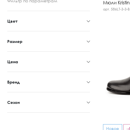
Фильтр
по параметрам
Мюли Kristi
арт. 586LT-3-3-
Цвет
Размер
Цена
Бренд
Сезон
-
Новое