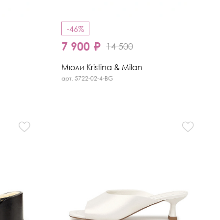
-46%
7 900 ₽
14 500
Мюли Kristina & Milan
арт. 5722-02-4-BG