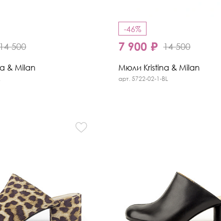
-46%
7 900 ₽
14 500
14 500
na & Milan
Мюли Kristina & Milan
L
арт. 5722-02-1-BL