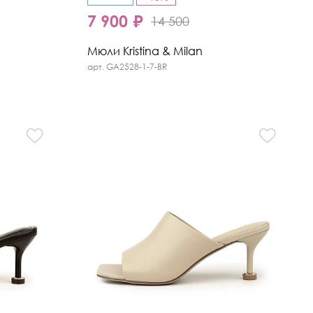
7 900 ₽
14 500
Мюли Kristina & Milan
арт. GA2528-1-7-BR