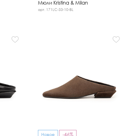
Мюли Kristina & Milan
арт. 171LC-33-10-BL
-46%
Новое