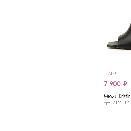
-50%
7 900 ₽
Мюли Kristi
арт. J3100L-1-1