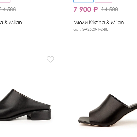
7 900 ₽
14 500
14 500
na & Milan
Мюли Kristina & Milan
арт. GA2528-1-2-BL