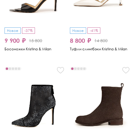
Новое
-37%
Новое
-41%
9 900 ₽
8 800 ₽
15 800
14 800
Босоножки Kristina & Milan
Туфли слингбэки Kristina & Milan