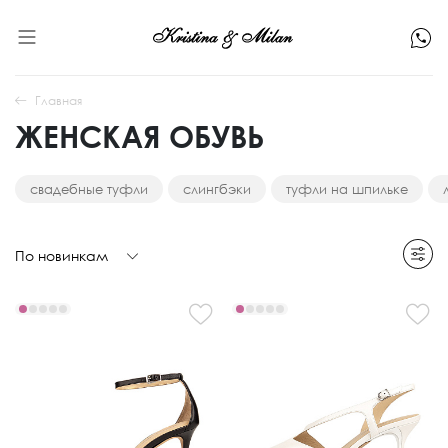
Главная
ЖЕНСКАЯ ОБУВЬ
свадебные туфли
слингбэки
туфли на шпильке
По новинкам