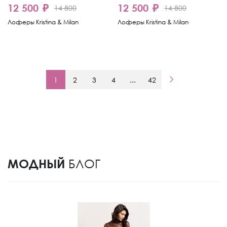
12 500 ₽
12 500 ₽
14 800
14 800
Лоферы Kristina & Milan
Лоферы Kristina & Milan
1
2
3
4
...
42
МОДНЫЙ
БЛОГ